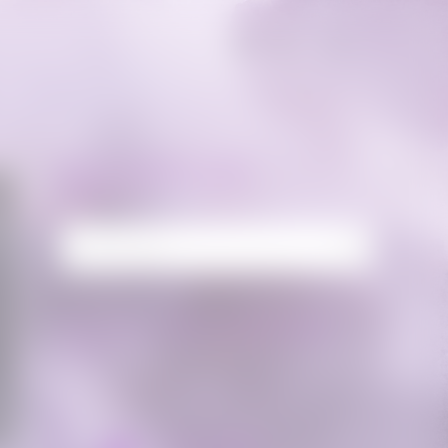
RECHERCHE
Rechercher :
FLUX FACEBOOK