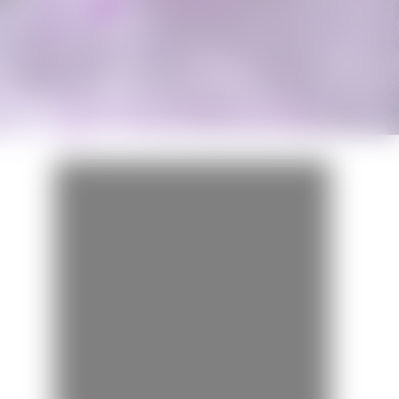
Miss Bobby
BANDE-ANNONCE