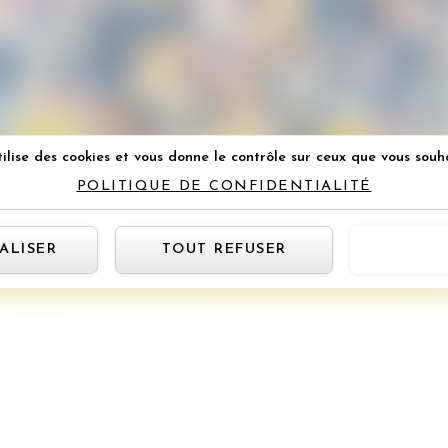
favoris)
ilise des cookies et vous donne le contrôle sur ceux que vous souh
POLITIQUE DE CONFIDENTIALITÉ
Panneau de gestion des cookie
ALISER
TOUT REFUSER
TOUT 