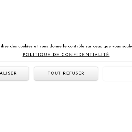
ilise des cookies et vous donne le contrôle sur ceux que vous souh
POLITIQUE DE CONFIDENTIALITÉ
Panneau de gestion des cookie
ALISER
TOUT REFUSER
TOUT 