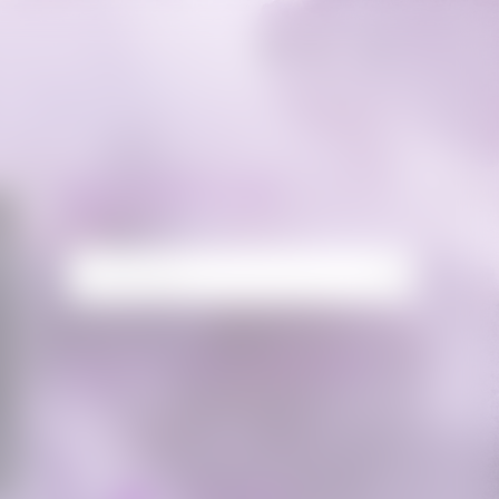
RECHERCHE
Rechercher :
FLUX FACEBOOK