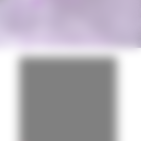
Miss Bobby
BANDE-ANNONCE