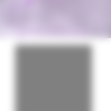
Miss Bobby
BANDE-ANNONCE