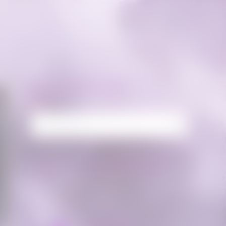
RECHERCHE
Rechercher :
FLUX FACEBOOK