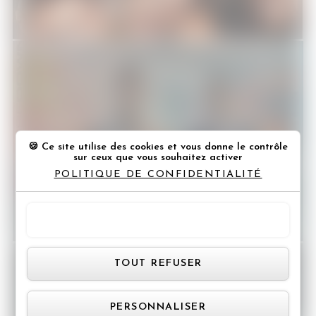
[Test Blu-Ray] White House Down
Ce site utilise des cookies et vous donne le contrôle
DVD - Blu-Ray
sur ceux que vous souhaitez activer
01/02/2014
POLITIQUE DE CONFIDENTIALITÉ
TOUT ACCEPTER
Panneau de gestion des cookie
TOUT REFUSER
PERSONNALISER