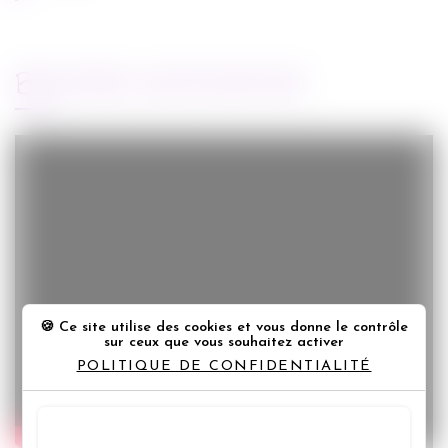
BANDE-ANNONCE
Ce site utilise des cookies et vous donne le contrôle
sur ceux que vous souhaitez activer
POLITIQUE DE CONFIDENTIALITÉ
TOUT ACCEPTER