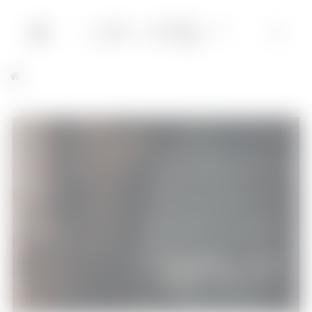
Split
Cinéma
28/02/2017