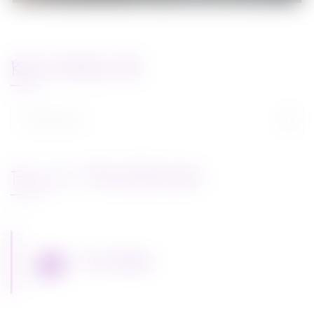
RECHERCHE
Rechercher :
FLUX FACEBOOK
Miss Bobby