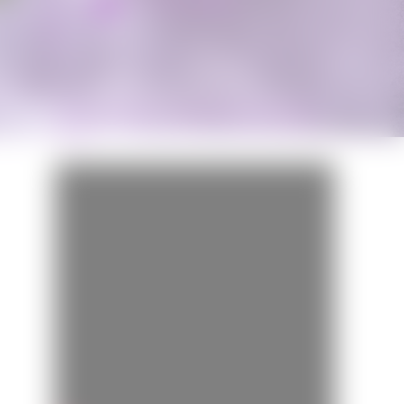
Miss Bobby
BANDE-ANNONCE