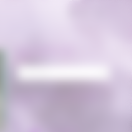
RECHERCHE
Rechercher :
FLUX FACEBOOK