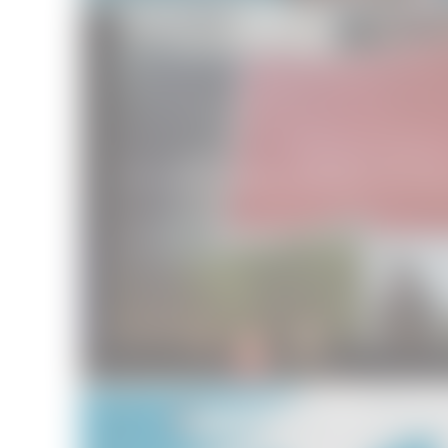
Festival du cinéma américain de Deau
Festivals
05/09/2015