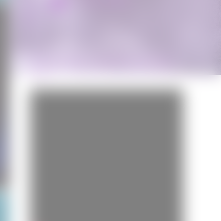
Miss Bobby
BANDE-ANNONCE