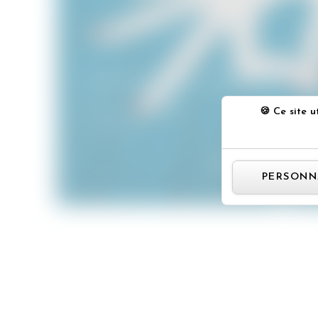
Festival du cinéma américain de Deauv
Festivals
Ce site ut
04/09/2015
PERSONN