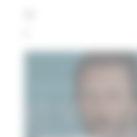
Festival du cinéma américain de Deauvi
Festivals
06/09/2015