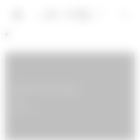
Spider-Man Homecoming
Cinéma
03/07/2017