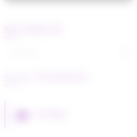
RECHERCHE
Rechercher :
FLUX FACEBOOK
Miss Bobby