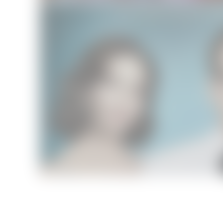
Dalton Trumbo
Cinéma
26/04/2016