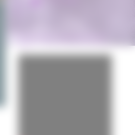
Miss Bobby
BANDE-ANNONCE