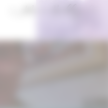
 Cranston