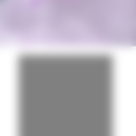
Miss Bobby
BANDE-ANNONCE