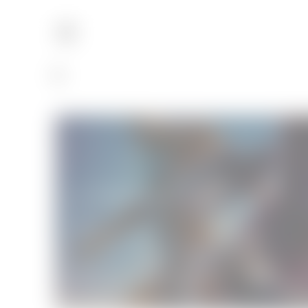
Les Gardiens de la Galaxie
Cinéma
13/08/2014