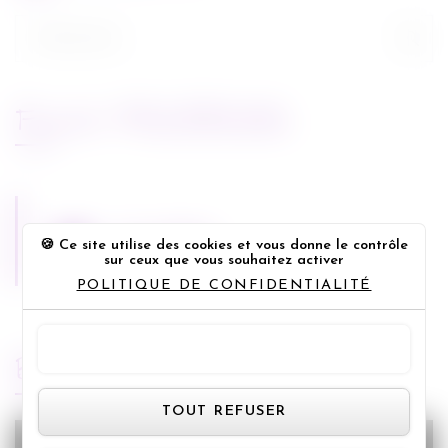
Rechercher :
FLUX FACEBOOK
Miss Bobby
Ce site utilise des cookies et vous donne le contrôle
sur ceux que vous souhaitez activer
POLITIQUE DE CONFIDENTIALITÉ
TOUT ACCEPTER
BANDE-ANNONCE
Panneau de gestion des cookie
TOUT REFUSER