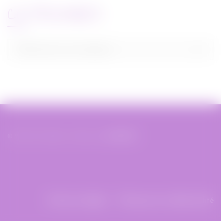
CATEGORIES
Categories
Sélectionner une catégorie
© 2019 Miss Bobby - Réalisé par
XIAHDEH
Mentions légales
Politique de confidentialité