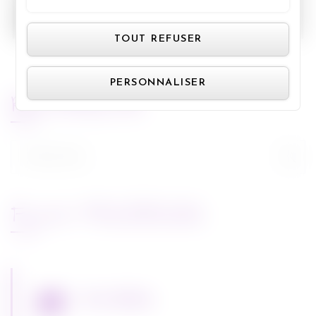
Panneau de gestion des cookie
TOUT REFUSER
PERSONNALISER
RECHERCHE
Rechercher :
FLUX FACEBOOK
Miss Bobby