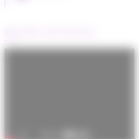
BANDE-ANNONCE