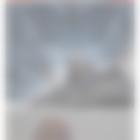
Independence Day : Resurgence
Cinéma
19/07/2016