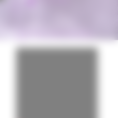
Miss Bobby
BANDE-ANNONCE