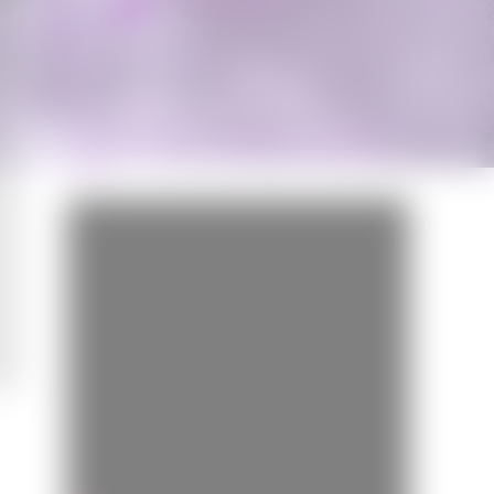
Miss Bobby
BANDE-ANNONCE