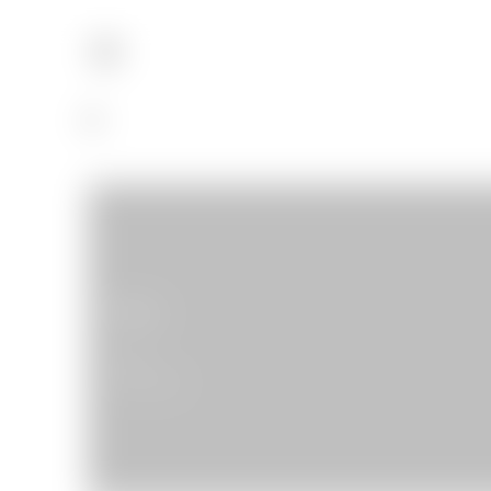
Merci
Livres
31/10/2009