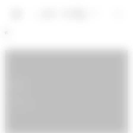
Merci
Livres
31/10/2009