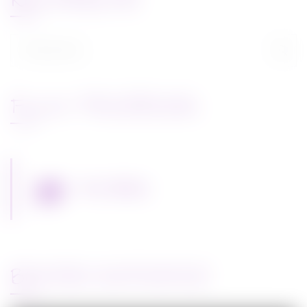
RECHERCHE
Rechercher :
FLUX FACEBOOK
Miss Bobby
BANDE-ANNONCE