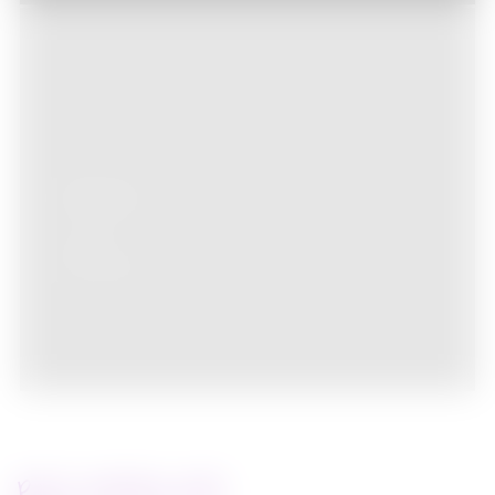
Junket
Cinéma
02/10/2009