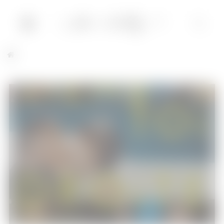
Tiens-toi droite
Cinéma
21/11/2014