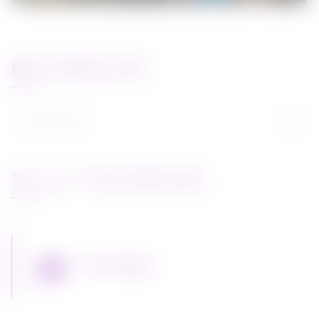
RECHERCHE
Rechercher :
FLUX FACEBOOK
Miss Bobby