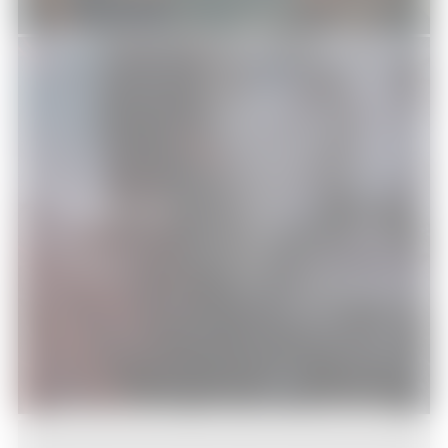
The Revenant
Cinéma
17/01/2016