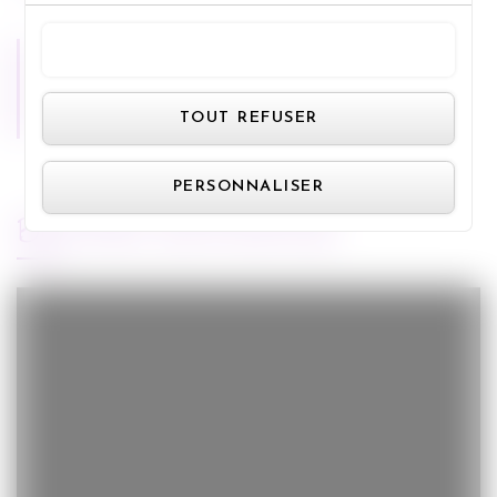
TOUT ACCEPTER
Miss Bobby
Panneau de gestion des cookie
TOUT REFUSER
PERSONNALISER
BANDE-ANNONCE