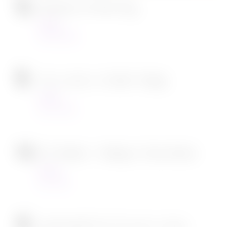
Ambulance de Michael Bay
Cinéma
23/03/2022
Tous en scène 2 de Garth Jennings
Cinéma
22/12/2021
SOS Fantômes : l’héritage de Jason Reitman
Cinéma
30/11/2021