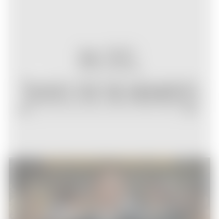
2013
Articles divers
05/01/2014
Le Loup de Wall Street