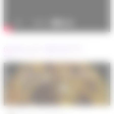
ARTICLES RÉCENTS
Jurassic World : le monde d’après de
Colin Trevorrow
Cinéma
08/06/2022