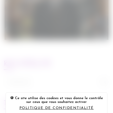
Cinéma
18/12/2013
RECHERCHE
Rechercher :
Ce site utilise des cookies et vous donne le contrôle
FLUX FACEBOOK
sur ceux que vous souhaitez activer
POLITIQUE DE CONFIDENTIALITÉ