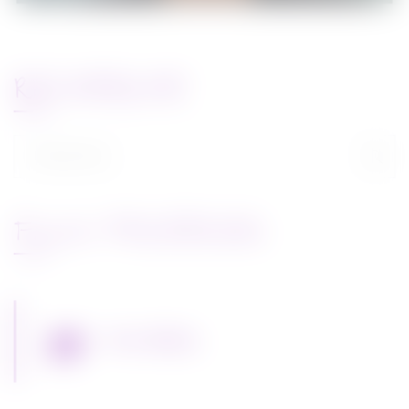
RECHERCHE
Rechercher :
FLUX FACEBOOK
Miss Bobby