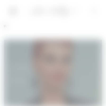
Les Sims 4
Jeux Vidéo
22/09/2014