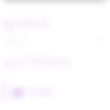
RECHERCHE
Rechercher :
FLUX FACEBOOK
Miss Bobby