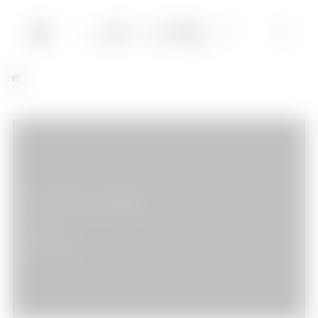
La Tête en Friche
Cinéma
19/06/2010