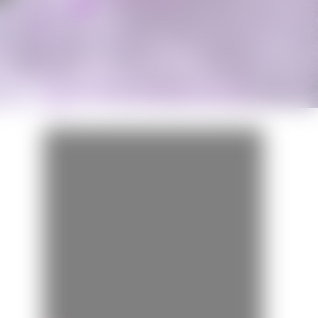
Miss Bobby
BANDE-ANNONCE