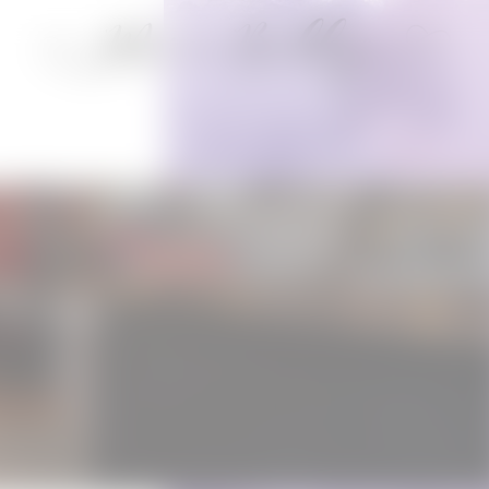
enny Imbroisi