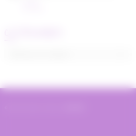
Concours
22/11/2021
CATEGORIES
Categories
Sélectionner une catégorie
© 2019 Miss Bobby - Réalisé par
XIAHDEH