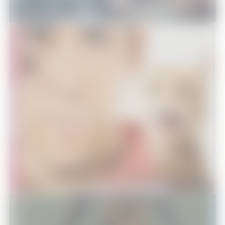
[Test Blu-Ray] The Voices
DVD - Blu-Ray