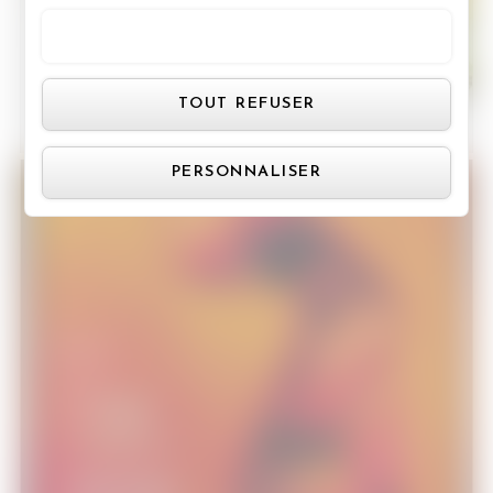
16/07/2015
TOUT ACCEPTER
Panneau de gestion des cookie
TOUT REFUSER
PERSONNALISER
Love
Cinéma
13/07/2015