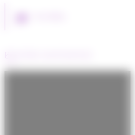
Miss Bobby
BANDE-ANNONCE