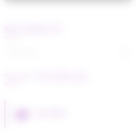
RECHERCHE
Rechercher :
FLUX FACEBOOK
Miss Bobby