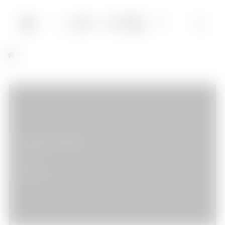
Sucker Punch
Cinéma
03/04/2011