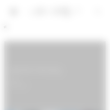
Spider-Man Homecoming
Cinéma
03/07/2017