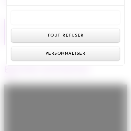
TOUT ACCEPTER
Panneau de gestion des cookie
Miss Bobby
TOUT REFUSER
PERSONNALISER
BANDE-ANNONCE