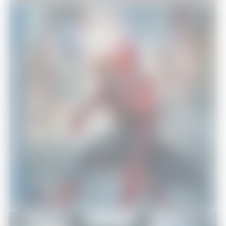
[Test DVD] The Amazing Spider-
Man : Le Destin d’un héros
DVD - Blu-Ray
27/08/2014