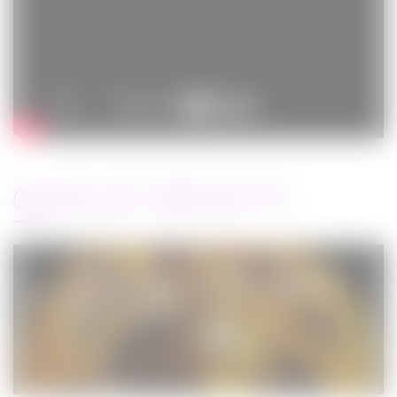
ARTICLES RÉCENTS
Jurassic World : le monde d’après de
Colin Trevorrow
Cinéma
08/06/2022