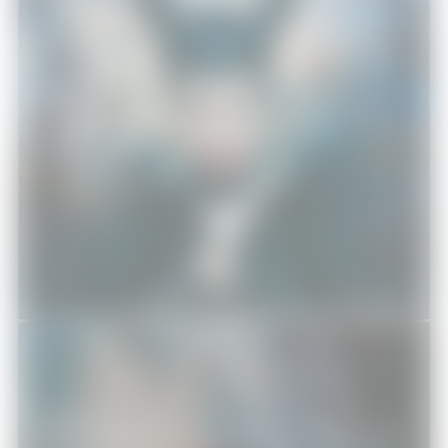
Maléfique
Cinéma
27/05/2014
The Amazing Spider-Man : Le destin d’un