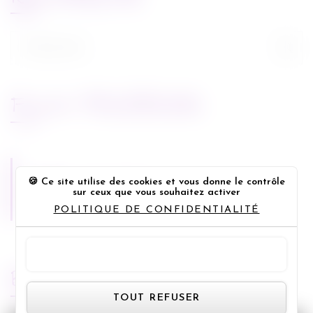
Rechercher :
FLUX FACEBOOK
Ce site utilise des cookies et vous donne le contrôle
Miss Bobby
sur ceux que vous souhaitez activer
POLITIQUE DE CONFIDENTIALITÉ
TOUT ACCEPTER
BANDE-ANNONCE
Panneau de gestion des cookie
TOUT REFUSER