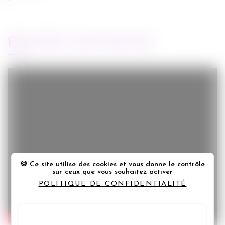
BANDE-ANNONCE
Ce site utilise des cookies et vous donne le contrôle
sur ceux que vous souhaitez activer
POLITIQUE DE CONFIDENTIALITÉ
TOUT ACCEPTER