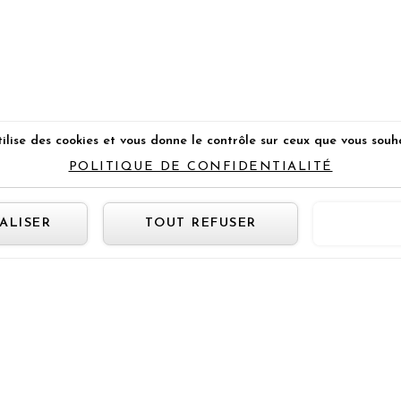
ilise des cookies et vous donne le contrôle sur ceux que vous souh
POLITIQUE DE CONFIDENTIALITÉ
Panneau de gestion des cookie
ALISER
TOUT REFUSER
TOUT 