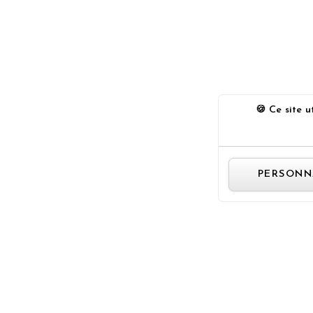
Ce site ut
PERSONN