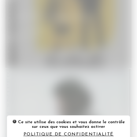
[Test DVD] Hungry Hearts
DVD - Blu-Ray
07/07/2015
[Test DVD] American Sniper
Ce site utilise des cookies et vous donne le contrôle
sur ceux que vous souhaitez activer
DVD - Blu-Ray
POLITIQUE DE CONFIDENTIALITÉ