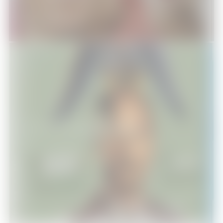
[Test Blu-Ray] Birdman
DVD - Blu-Ray