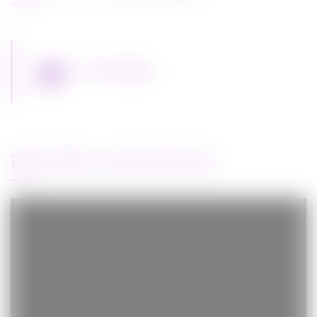
Miss Bobby
BANDE-ANNONCE