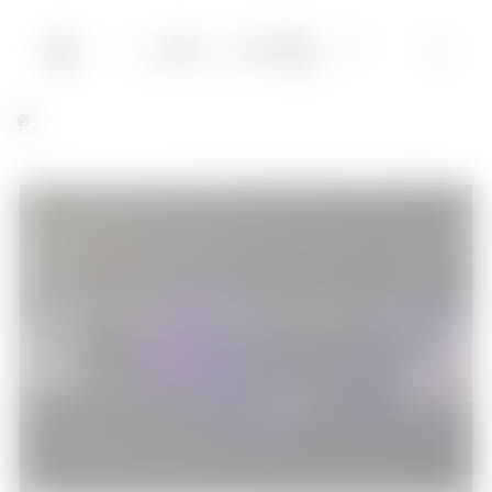
Depeche Mode – Stade de France 2017
Musique
03/07/2017