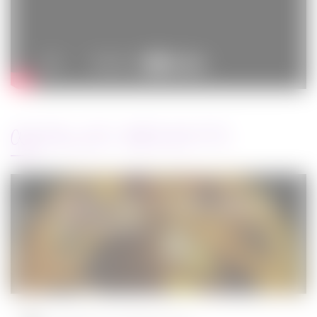
ARTICLES RÉCENTS
Jurassic World : le monde d’après de
Colin Trevorrow
Cinéma
08/06/2022