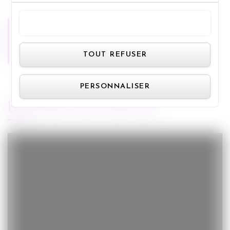
TOUT ACCEPTER
Miss Bobby
Panneau de gestion des cookie
TOUT REFUSER
PERSONNALISER
BANDE-ANNONCE