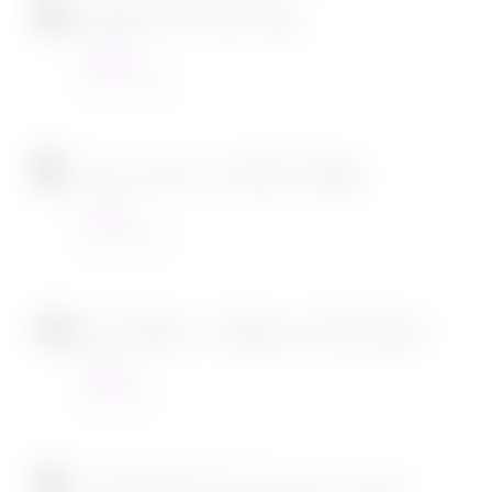
Ambulance de Michael Bay
Cinéma
23/03/2022
Tous en scène 2 de Garth Jennings
Cinéma
22/12/2021
SOS Fantômes : l’héritage de Jason Reitman
Cinéma
30/11/2021