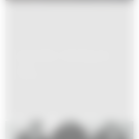
Depeche Mode – Paris Bercy 2014
Musique
08/02/2014