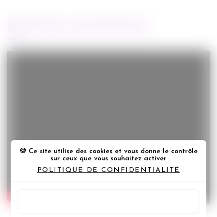
BANDE-ANNONCE
Ce site utilise des cookies et vous donne le contrôle
sur ceux que vous souhaitez activer
POLITIQUE DE CONFIDENTIALITÉ
TOUT ACCEPTER