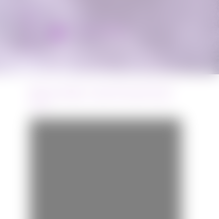
Miss Bobby
BANDE-ANNONCE