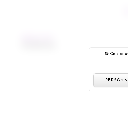
PREVIOUS POST
Very Bad Trip 2
Ce site ut
PERSONN