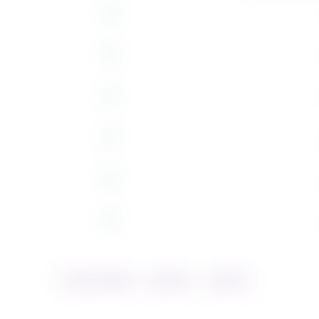
FÊTE DES MÈRES
MAMANS
TIRAMISÙ