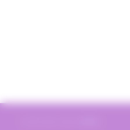
© 2019 Miss Bobby - Réalisé par
XIAHDEH