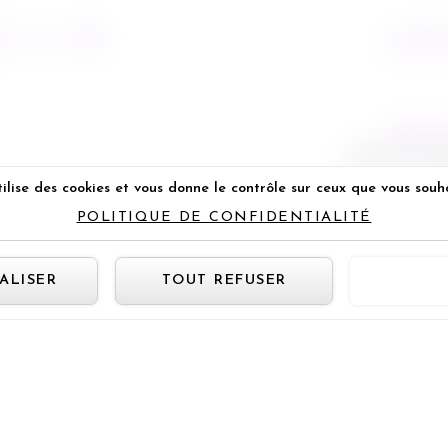
29/05/2
NEXT P
The Tree of L
ilise des cookies et vous donne le contrôle sur ceux que vous souh
POLITIQUE DE CONFIDENTIALITÉ
Panneau de gestion des cookie
ALISER
TOUT REFUSER
TOUT 