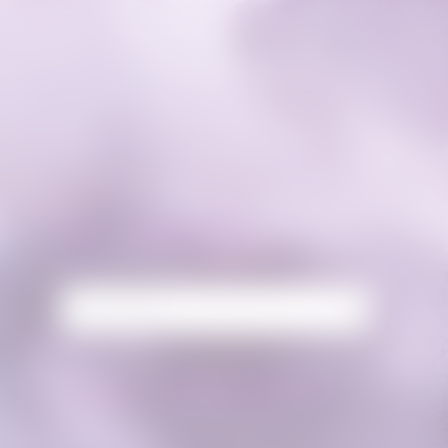
RECHERCHE
Rechercher :
’une
FLUX FACEBOOK