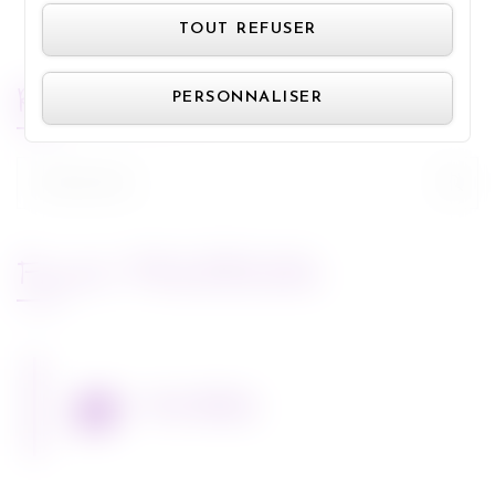
TOUT REFUSER
RECHERCHE
PERSONNALISER
Rechercher :
FLUX FACEBOOK
Miss Bobby