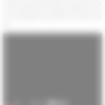
L’attente va être plus que longue. Je sens que ça va être
une très belle manière de commencer 2014 du bon pied,
vous savez quand on sait qu’un film va vous faire un bien
fou.