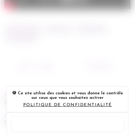
BANDE ANNONCE
BEN STILLER
OWEN WILSON
VINCE VAUGHN
31/07/2013
Ce site utilise des cookies et vous donne le contrôle
PREVIOUS POST
sur ceux que vous souhaitez activer
Person of interest
POLITIQUE DE CONFIDENTIALITÉ
NEXT POST
Une place sur la terre
TOUT ACCEPTER
Panneau de gestion des cookie