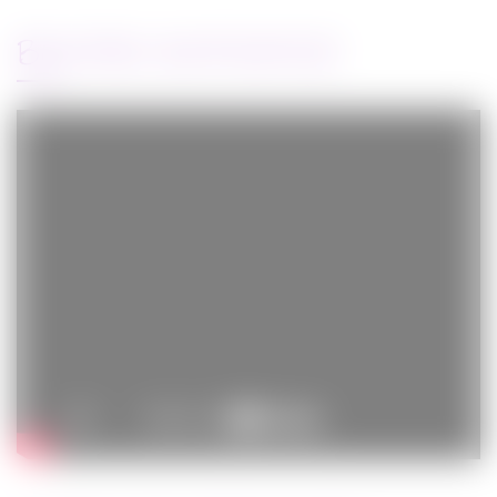
BANDE-ANNONCE