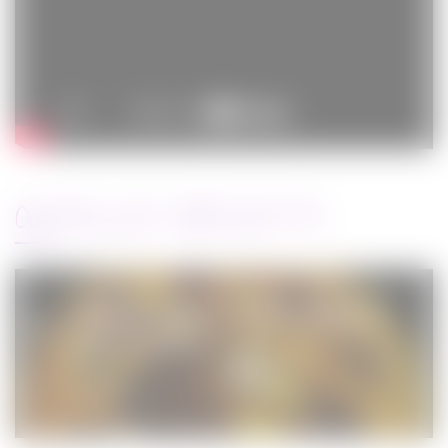
ARTICLES RÉCENTS
Jurassic World : le monde d’après de
Colin Trevorrow
Cinéma
08/06/2022