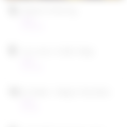
Ambulance de Michael Bay
Cinéma
23/03/2022
Tous en scène 2 de Garth Jennings
Cinéma
22/12/2021
SOS Fantômes : l’héritage de Jason Reitman
Cinéma
30/11/2021