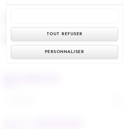
PREVIOUS POST
TOUT ACCEPTER
La Tête en Friche
Panneau de gestion des cookie
NEXT POST
TOUT REFUSER
Modern Family
PERSONNALISER
RECHERCHE
Rechercher :
FLUX FACEBOOK