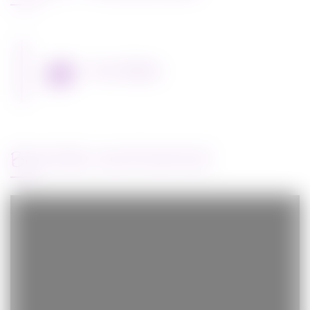
Miss Bobby
BANDE-ANNONCE