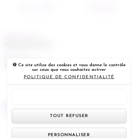
26/08/2009
PREVIOUS POST
Inglourious Basterds
NEXT POST
Ce site utilise des cookies et vous donne le contrôle
Devil in the Details
sur ceux que vous souhaitez activer
POLITIQUE DE CONFIDENTIALITÉ
TOUT ACCEPTER
RECHERCHE
Panneau de gestion des cookie
TOUT REFUSER
Rechercher :
PERSONNALISER