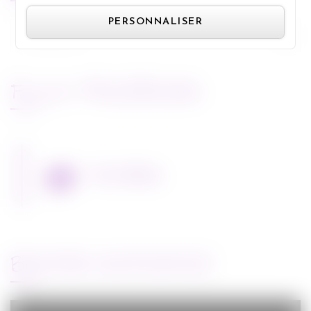
PERSONNALISER
Rechercher :
FLUX FACEBOOK
Miss Bobby
BANDE-ANNONCE