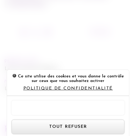
THE GREEN HORNET
13/01/2011
PREVIOUS POST
Love et autres Drogues
Ce site utilise des cookies et vous donne le contrôle
sur ceux que vous souhaitez activer
NEXT POST
POLITIQUE DE CONFIDENTIALITÉ
La Chance de ma Vie
TOUT ACCEPTER
Panneau de gestion des cookie
RECHERCHE
TOUT REFUSER