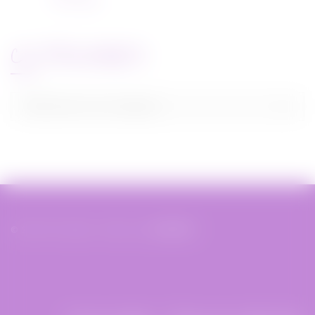
22/11/2021
CATEGORIES
Categories
Sélectionner une catégorie
© 2019 Miss Bobby - Réalisé par
XIAHDEH