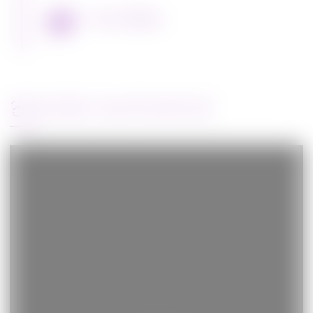
Miss Bobby
BANDE-ANNONCE