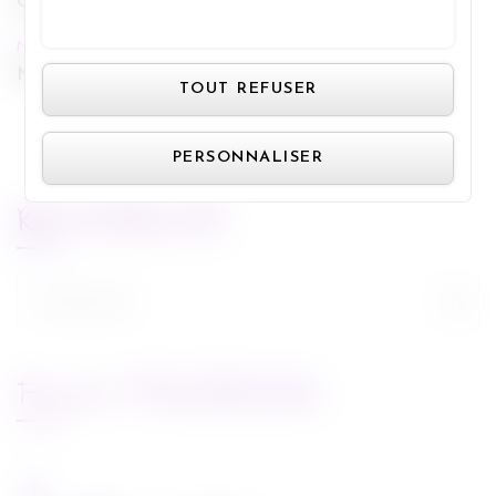
Cupcakes orgasmiques
TOUT ACCEPTER
NEXT POST
Panneau de gestion des cookie
Nouvelle Star 2010
TOUT REFUSER
PERSONNALISER
RECHERCHE
Rechercher :
FLUX FACEBOOK