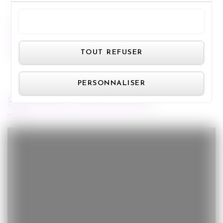
TOUT ACCEPTER
Miss Bobby
Panneau de gestion des cookie
TOUT REFUSER
PERSONNALISER
BANDE-ANNONCE