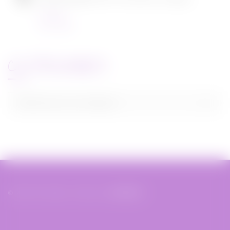
Concours
22/11/2021
CATEGORIES
Categories
Sélectionner une catégorie
© 2019 Miss Bobby - Réalisé par
XIAHDEH