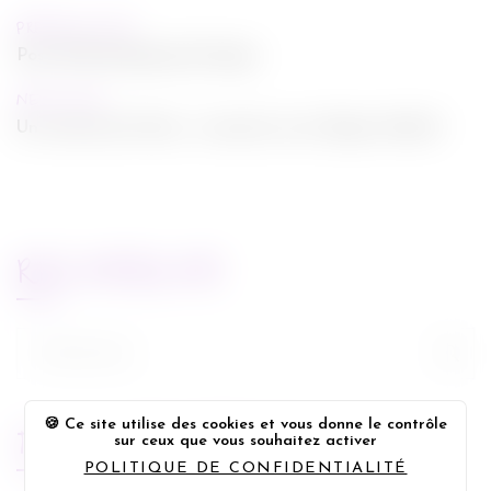
PREVIOUS POST
Post With Background Image
NEXT POST
Un week-end à Paris : rencontre avec Roger Michell
RECHERCHE
Rechercher :
Ce site utilise des cookies et vous donne le contrôle
FLUX FACEBOOK
sur ceux que vous souhaitez activer
POLITIQUE DE CONFIDENTIALITÉ