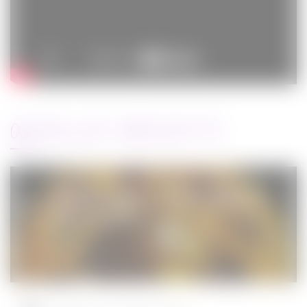
ARTICLES RÉCENTS
Jurassic World : le monde d’après de
Colin Trevorrow
Cinéma
08/06/2022