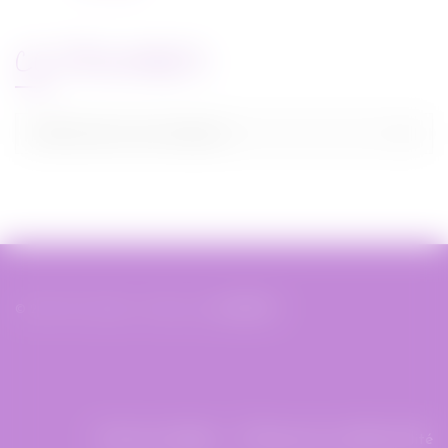
CATEGORIES
Categories
Sélectionner une catégorie
© 2019 Miss Bobby - Réalisé par
XIAHDEH
Mentions légales
Politique de confidentialité