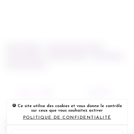
CRITIQUE CINÉMA
CRITIQUE VOYAGE À YOSHINO
JULIETTE BINOCHE
MASATOSHI NAGASE
NAOMI KAWASE
VOYAGE À YOSHINO
29/11/2018
Ce site utilise des cookies et vous donne le contrôle
sur ceux que vous souhaitez activer
POLITIQUE DE CONFIDENTIALITÉ
PREVIOUS POST
Le Grinch de Scott Mosier et Yarrow Cheney