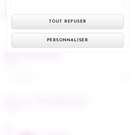
TOUT ACCEPTER
NEXT POST
Panneau de gestion des cookie
Mortal Engines de Christian Rivers
TOUT REFUSER
PERSONNALISER
RECHERCHE
Rechercher :
FLUX FACEBOOK