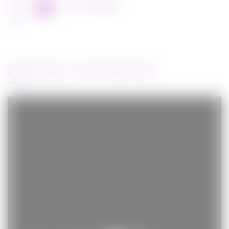
Miss Bobby
BANDE-ANNONCE