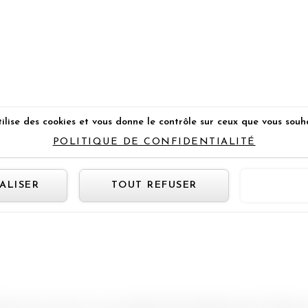
ilise des cookies et vous donne le contrôle sur ceux que vous souh
POLITIQUE DE CONFIDENTIALITÉ
Panneau de gestion des cookie
ALISER
TOUT REFUSER
TOUT 