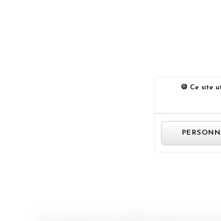
Ce site ut
PERSONN