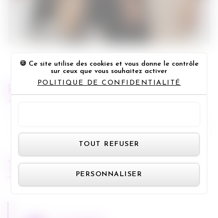
Ce site utilise des cookies et vous donne le contrôle
sur ceux que vous souhaitez activer
RECHERCHE
POLITIQUE DE CONFIDENTIALITÉ
TOUT ACCEPTER
Rechercher :
Panneau de gestion des cookie
TOUT REFUSER
FLUX FACEBOOK
PERSONNALISER