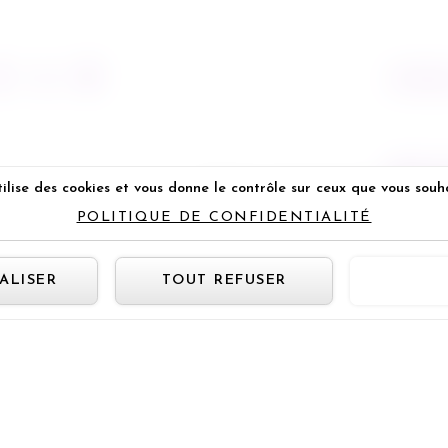
13/03/2
NEXT P
ilise des cookies et vous donne le contrôle sur ceux que vous souh
Réponse à la devinette - Chapitr
POLITIQUE DE CONFIDENTIALITÉ
Panneau de gestion des cookie
ALISER
TOUT REFUSER
TOUT 