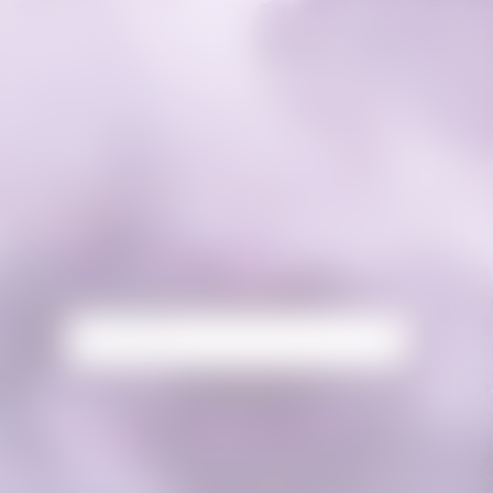
RECHERCHE
té
,
Rechercher :
 ne
FLUX FACEBOOK