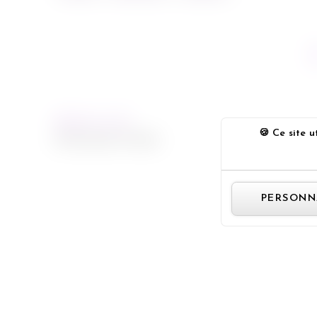
PREVIOUS POST
Ce site ut
30 Seconds To Mars
PERSONN