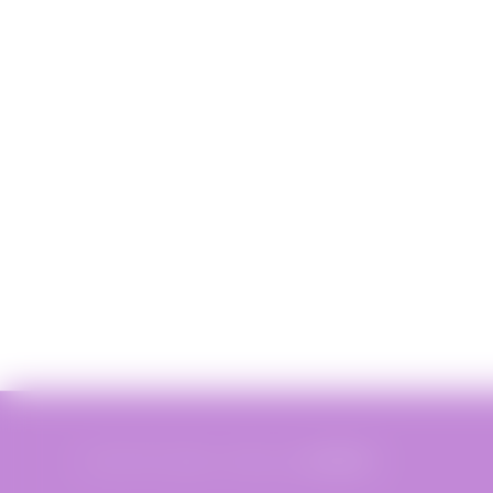
© 2019 Miss Bobby - Réalisé par
XIAHDEH