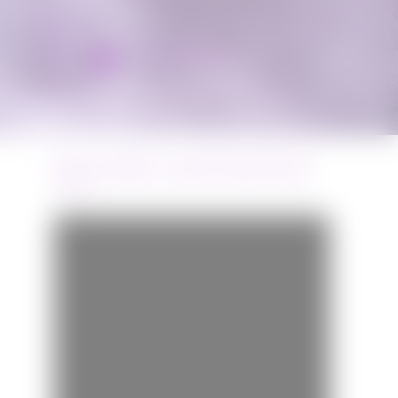
Miss Bobby
BANDE-ANNONCE