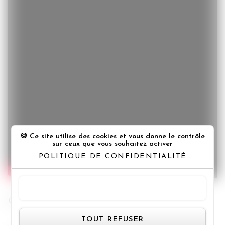
Ce site utilise des cookies et vous donne le contrôle
sur ceux que vous souhaitez activer
POLITIQUE DE CONFIDENTIALITÉ
TOUT ACCEPTER
Ce jeu concours est maintenant terminé.
Panneau de gestion des cookie
TOUT REFUSER