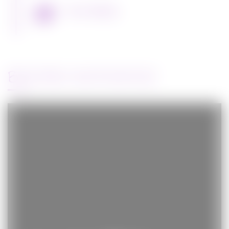
Miss Bobby
BANDE-ANNONCE