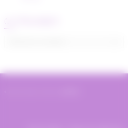
CATEGORIES
Categories
Sélectionner une catégorie
© 2019 Miss Bobby - Réalisé par
XIAHDEH