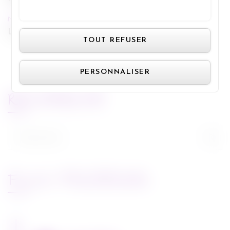
TOUT ACCEPTER
NEXT POST
Panneau de gestion des cookie
La promesse d'une vie
TOUT REFUSER
PERSONNALISER
RECHERCHE
Rechercher :
FLUX FACEBOOK